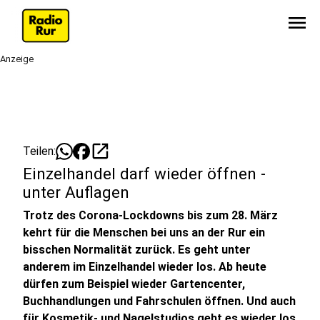
menu
Anzeige
open_in_new
Teilen:
Einzelhandel darf wieder öffnen -
unter Auflagen
Trotz des Corona-Lockdowns bis zum 28. März
kehrt für die Menschen bei uns an der Rur ein
bisschen Normalität zurück. Es geht unter
anderem im Einzelhandel wieder los. Ab heute
dürfen zum Beispiel wieder Gartencenter,
Buchhandlungen und Fahrschulen öffnen. Und auch
für Kosmetik- und Nagelstudios geht es wieder los