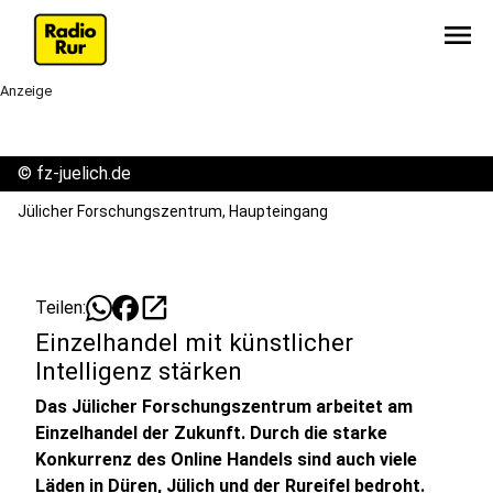
menu
Anzeige
©
fz-juelich.de
Jülicher Forschungszentrum, Haupteingang
open_in_new
Teilen:
Einzelhandel mit künstlicher
Intelligenz stärken
Das Jülicher Forschungszentrum arbeitet am
Einzelhandel der Zukunft. Durch die starke
Konkurrenz des Online Handels sind auch viele
Läden in Düren, Jülich und der Rureifel bedroht.