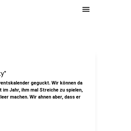
menu
ty"
Adventskalender geguckt. Wir können da
t im Jahr, ihm mal Streiche zu spielen,
leer machen. Wir ahnen aber, dass er