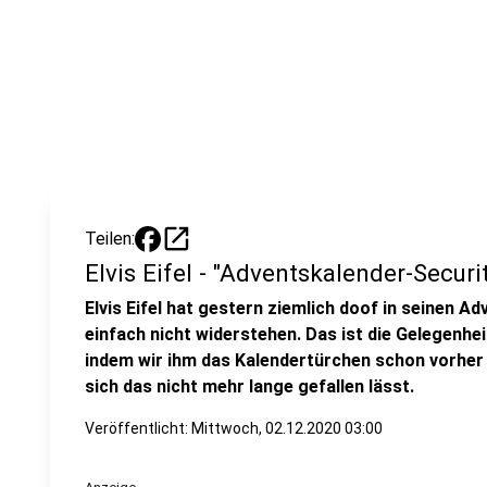
open_in_new
Teilen:
Elvis Eifel - "Adventskalender-Securi
Elvis Eifel hat gestern ziemlich doof in seinen 
einfach nicht widerstehen. Das ist die Gelegenhei
indem wir ihm das Kalendertürchen schon vorher 
sich das nicht mehr lange gefallen lässt.
Veröffentlicht:
Mittwoch, 02.12.2020 03:00