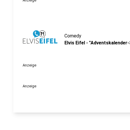
Anzeige
Comedy
Elvis Eifel - "Adventskalender
Anzeige
Anzeige