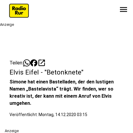
menu
Anzeige
open_in_new
Teilen:
Elvis Eifel - "Betonknete"
Simone hat einen Bastelladen, der den lustigen
Namen „Bastelavista“ trägt. Wir finden, wer so
kreativ ist, der kann mit einem Anruf von Elvis
umgehen.
Veröffentlicht:
Montag, 14.12.2020 03:15
Anzeige