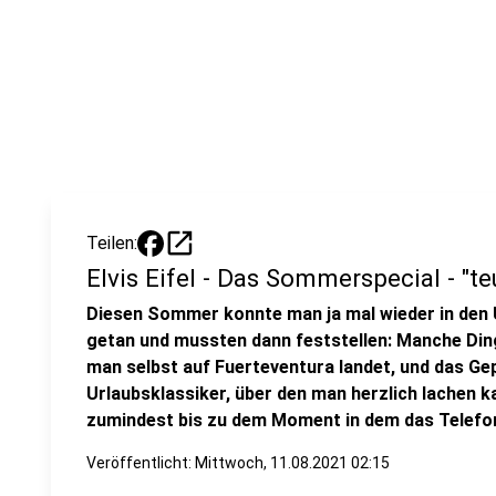
open_in_new
Teilen:
Elvis Eifel - Das Sommerspecial - "t
Diesen Sommer konnte man ja mal wieder in den U
getan und mussten dann feststellen: Manche Ding
man selbst auf Fuerteventura landet, und das Gep
Urlaubsklassiker, über den man herzlich lachen k
zumindest bis zu dem Moment in dem das Telefon 
Veröffentlicht:
Mittwoch, 11.08.2021 02:15