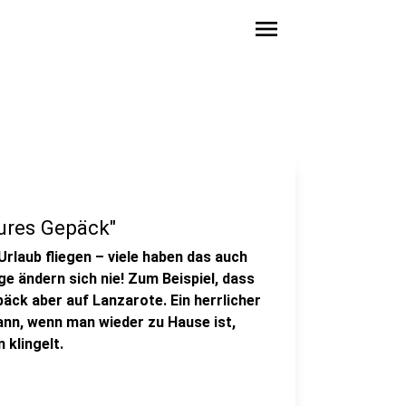
menu
eures Gepäck"
rlaub fliegen – viele haben das auch
e ändern sich nie! Zum Beispiel, dass
äck aber auf Lanzarote. Ein herrlicher
ann, wenn man wieder zu Hause ist,
klingelt.