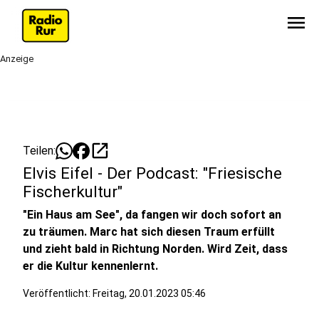
menu
Anzeige
open_in_new
Teilen:
Elvis Eifel - Der Podcast: "Friesische
Fischerkultur"
"Ein Haus am See", da fangen wir doch sofort an
zu träumen. Marc hat sich diesen Traum erfüllt
und zieht bald in Richtung Norden. Wird Zeit, dass
er die Kultur kennenlernt.
Veröffentlicht:
Freitag, 20.01.2023 05:46