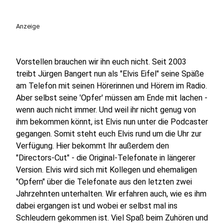
Anzeige
Vorstellen brauchen wir ihn euch nicht. Seit 2003
treibt Jürgen Bangert nun als "Elvis Eifel" seine Späße
am Telefon mit seinen Hörerinnen und Hörern im Radio.
Aber selbst seine 'Opfer' müssen am Ende mit lachen -
wenn auch nicht immer. Und weil ihr nicht genug von
ihm bekommen könnt, ist Elvis nun unter die Podcaster
gegangen. Somit steht euch Elvis rund um die Uhr zur
Verfügung. Hier bekommt Ihr außerdem den
"Directors-Cut" - die Original-Telefonate in längerer
Version. Elvis wird sich mit Kollegen und ehemaligen
"Opfern" über die Telefonate aus den letzten zwei
Jahrzehnten unterhalten. Wir erfahren auch, wie es ihm
dabei ergangen ist und wobei er selbst mal ins
Schleudern gekommen ist. Viel Spaß beim Zuhören und