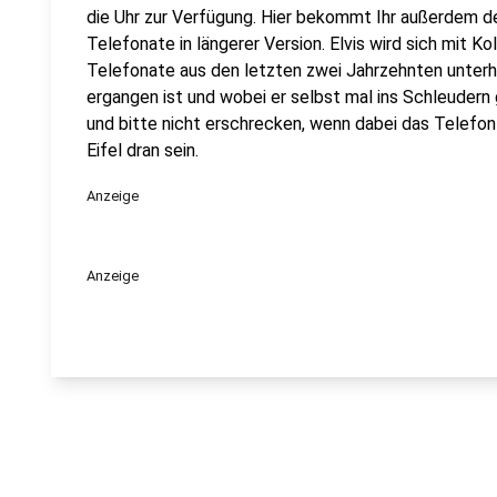
die Uhr zur Verfügung. Hier bekommt Ihr außerdem den
Telefonate in längerer Version. Elvis wird sich mit K
Telefonate aus den letzten zwei Jahrzehnten unterha
ergangen ist und wobei er selbst mal ins Schleuder
und bitte nicht erschrecken, wenn dabei das Telefon k
Eifel dran sein.
Anzeige
Anzeige