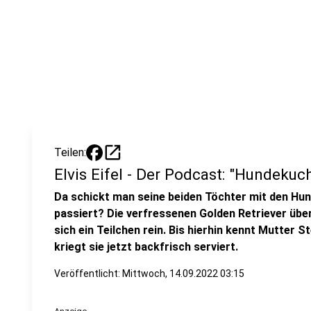
open_in_new
Teilen:
Elvis Eifel - Der Podcast: "Hundekuc
Da schickt man seine beiden Töchter mit den Hu
passiert? Die verfressenen Golden Retriever übe
sich ein Teilchen rein. Bis hierhin kennt Mutter S
kriegt sie jetzt backfrisch serviert.
Veröffentlicht:
Mittwoch, 14.09.2022 03:15