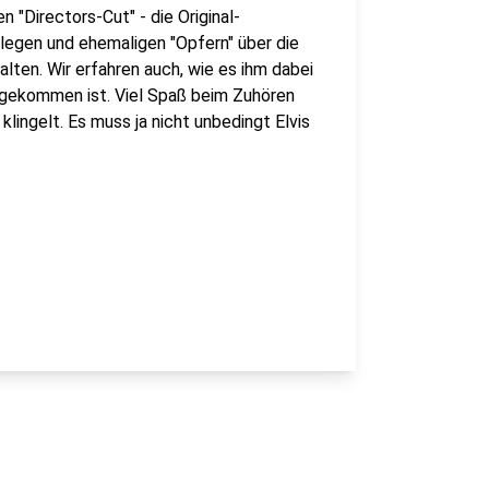
 "Directors-Cut" - die Original-
ollegen und ehemaligen "Opfern" über die
lten. Wir erfahren auch, wie es ihm dabei
n gekommen ist. Viel Spaß beim Zuhören
lingelt. Es muss ja nicht unbedingt Elvis