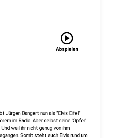
play_circle
Abspielen
bt Jürgen Bangert nun als "Elvis Eifel"
rern im Radio. Aber selbst seine 'Opfer'
Und weil ihr nicht genug von ihm
gegangen. Somit steht euch Elvis rund um