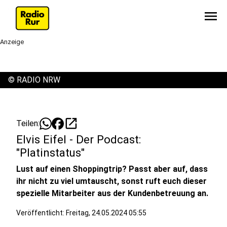
menu
Anzeige
©
RADIO NRW
open_in_new
Teilen:
Elvis Eifel - Der Podcast:
"Platinstatus"
Lust auf einen Shoppingtrip? Passt aber auf, dass
ihr nicht zu viel umtauscht, sonst ruft euch dieser
spezielle Mitarbeiter aus der Kundenbetreuung an.
Veröffentlicht:
Freitag, 24.05.2024 05:55