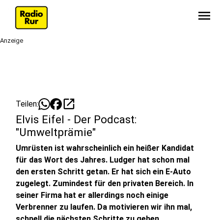
menu
Anzeige
open_in_new
Teilen:
Elvis Eifel - Der Podcast:
"Umweltprämie"
Umrüsten ist wahrscheinlich ein heißer Kandidat
für das Wort des Jahres. Ludger hat schon mal
den ersten Schritt getan. Er hat sich ein E-Auto
zugelegt. Zumindest für den privaten Bereich. In
seiner Firma hat er allerdings noch einige
Verbrenner zu laufen. Da motivieren wir ihn mal,
schnell die nächsten Schritte zu gehen.