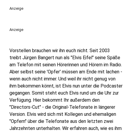
play_circle
Anzeige
Anzeige
Vorstellen brauchen wir ihn euch nicht. Seit 2003
treibt Jürgen Bangert nun als "Elvis Eifel" seine Späße
am Telefon mit seinen Hörerinnen und Hörern im Radio.
Aber selbst seine 'Opfer' müssen am Ende mit lachen -
wenn auch nicht immer. Und weil ihr nicht genug von
ihm bekommen könnt, ist Elvis nun unter die Podcaster
gegangen. Somit steht euch Elvis rund um die Uhr zur
Verfügung. Hier bekommt Ihr außerdem den
"Directors-Cut" - die Original-Telefonate in längerer
Version. Elvis wird sich mit Kollegen und ehemaligen
"Opfern" über die Telefonate aus den letzten zwei
Jahrzehnten unterhalten. Wir erfahren auch, wie es ihm