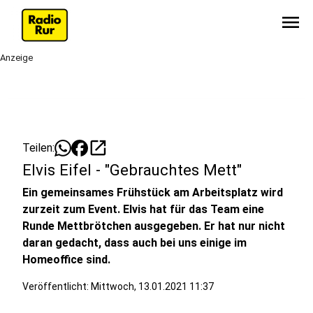
menu
Anzeige
open_in_new
Teilen:
Elvis Eifel - "Gebrauchtes Mett"
Ein gemeinsames Frühstück am Arbeitsplatz wird
zurzeit zum Event. Elvis hat für das Team eine
Runde Mettbrötchen ausgegeben. Er hat nur nicht
daran gedacht, dass auch bei uns einige im
Homeoffice sind.
Veröffentlicht:
Mittwoch, 13.01.2021 11:37