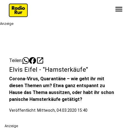
menu
Anzeige
open_in_new
Teilen:
Elvis Eifel - "Hamsterkäufe"
Corona-Virus, Quarantäne – wie geht ihr mit
diesen Themen um? Etwa ganz entspannt zu
Hause das Thema aussitzen, oder habt ihr schon
panische Hamsterkäufe getätigt?
Veröffentlicht:
Mittwoch, 04.03.2020 15:40
Anzeige