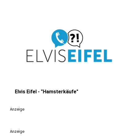
Elvis Eifel - "Hamsterkäufe"
play_circle
Anzeige
Anzeige