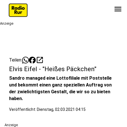
menu
Anzeige
open_in_new
Teilen:
Elvis Eifel - "Heißes Päckchen"
Sandro managed eine Lottofiliale mit Poststelle
und bekommt einen ganz speziellen Auftrag von
der zwielichtigsten Gestalt, die wir so zu bieten
haben.
Veröffentlicht:
Dienstag, 02.03.2021 04:15
Anzeige