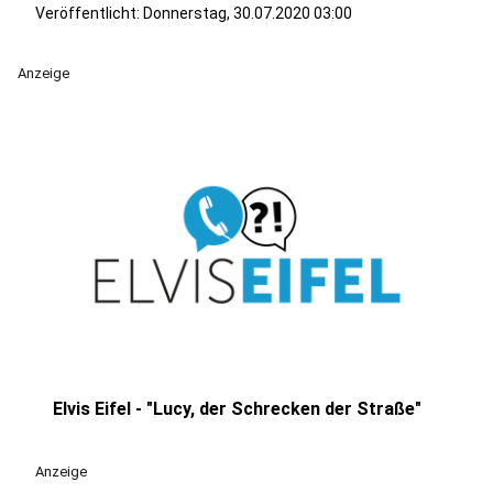
Veröffentlicht:
Donnerstag, 30.07.2020 03:00
Anzeige
Elvis Eifel - "Lucy, der Schrecken der Straße"
play_circle
Anzeige