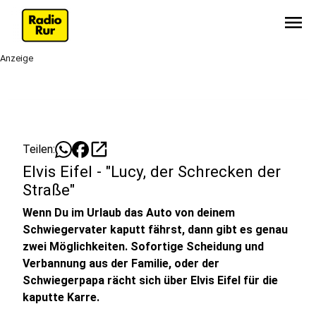
menu
Anzeige
open_in_new
Teilen:
Elvis Eifel - "Lucy, der Schrecken der
Straße"
Wenn Du im Urlaub das Auto von deinem
Schwiegervater kaputt fährst, dann gibt es genau
zwei Möglichkeiten. Sofortige Scheidung und
Verbannung aus der Familie, oder der
Schwiegerpapa rächt sich über Elvis Eifel für die
kaputte Karre.