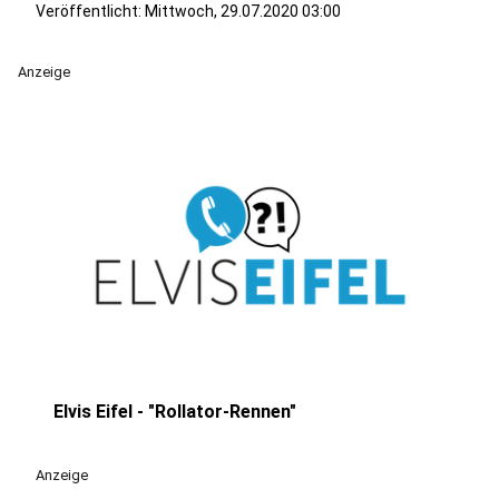
Veröffentlicht:
Mittwoch, 29.07.2020 03:00
Anzeige
Elvis Eifel - "Rollator-Rennen"
play_circle
Anzeige