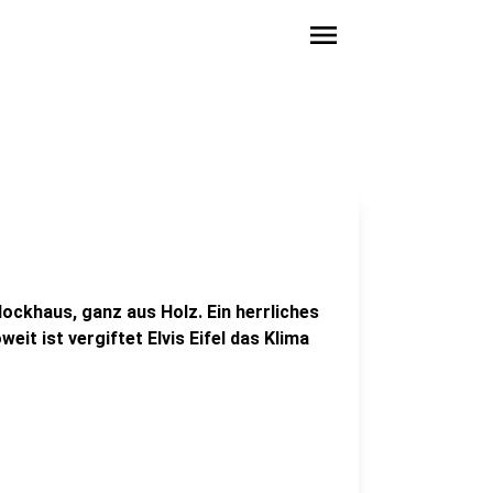
menu
lockhaus, ganz aus Holz. Ein herrliches
eit ist vergiftet Elvis Eifel das Klima