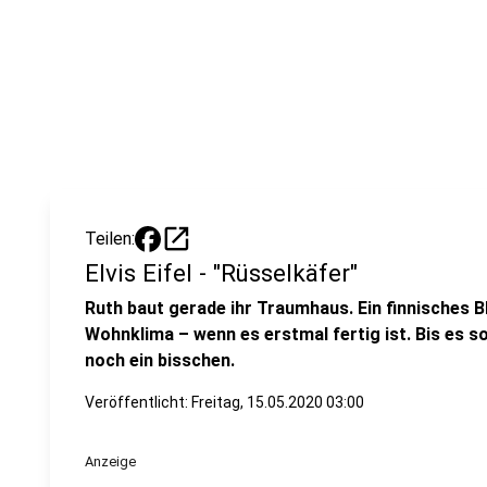
open_in_new
Teilen:
Elvis Eifel - "Rüsselkäfer"
Ruth baut gerade ihr Traumhaus. Ein finnisches B
Wohnklima – wenn es erstmal fertig ist. Bis es sow
noch ein bisschen.
Veröffentlicht:
Freitag, 15.05.2020 03:00
Anzeige