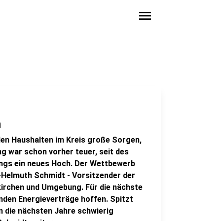
menu
n
 den Haushalten im Kreis große Sorgen,
g war schon vorher teuer, seit des
dings ein neues Hoch. Der Wettbewerb
-Helmuth Schmidt - Vorsitzender der
skirchen und Umgebung. Für die nächste
nden Energieverträge hoffen. Spitzt
en die nächsten Jahre schwierig