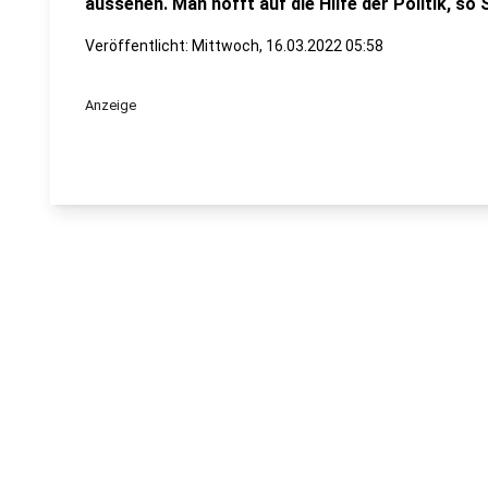
aussehen. Man hofft auf die Hilfe der Politik, so 
Veröffentlicht:
Mittwoch, 16.03.2022 05:58
Anzeige