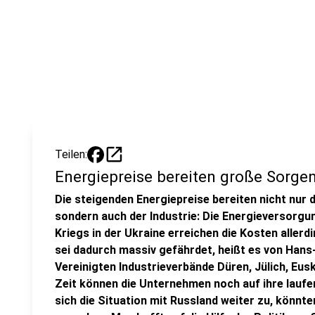
open_in_new
Teilen:
Energiepreise bereiten große Sorge
Die steigenden Energiepreise bereiten nicht nur
sondern auch der Industrie: Die Energieversorgun
Kriegs in der Ukraine erreichen die Kosten aller
sei dadurch massiv gefährdet, heißt es von Hans
Vereinigten Industrieverbände Düren, Jülich, Eu
Zeit können die Unternehmen noch auf ihre laufe
sich die Situation mit Russland weiter zu, könnt