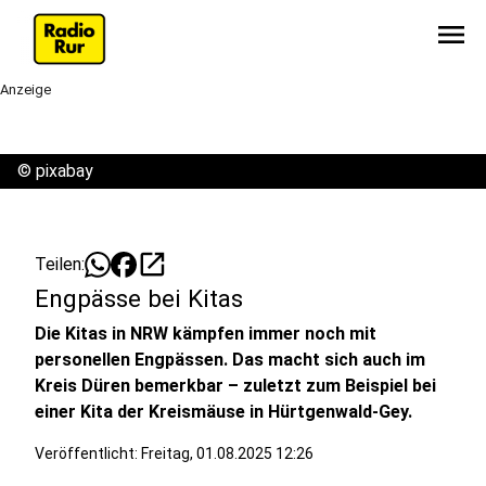
menu
Anzeige
©
pixabay
open_in_new
Teilen:
Engpässe bei Kitas
Die Kitas in NRW kämpfen immer noch mit
personellen Engpässen. Das macht sich auch im
Kreis Düren bemerkbar – zuletzt zum Beispiel bei
einer Kita der Kreismäuse in Hürtgenwald-Gey.
Veröffentlicht:
Freitag, 01.08.2025 12:26