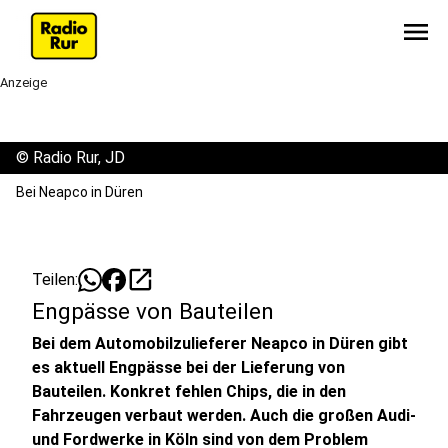
menu
Anzeige
©
Radio Rur, JD
Bei Neapco in Düren
open_in_new
Teilen:
Engpässe von Bauteilen
Bei dem Automobilzulieferer Neapco in Düren gibt
es aktuell Engpässe bei der Lieferung von
Bauteilen. Konkret fehlen Chips, die in den
Fahrzeugen verbaut werden. Auch die großen Audi-
und Fordwerke in Köln sind von dem Problem