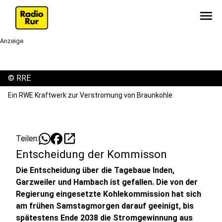
menu
Anzeige
©
RRE
Ein RWE Kraftwerk zur Verstromung von Braunkohle
open_in_new
Teilen:
Entscheidung der Kommisson
Die Entscheidung über die Tagebaue Inden,
Garzweiler und Hambach ist gefallen. Die von der
Regierung eingesetzte Kohlekommission hat sich
am frühen Samstagmorgen darauf geeinigt, bis
spätestens Ende 2038 die Stromgewinnung aus