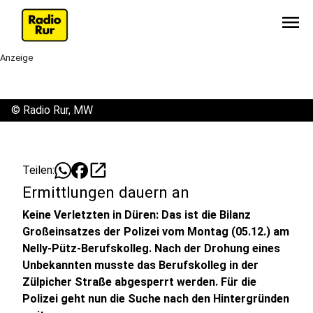
menu
Anzeige
©
Radio Rur, MW
open_in_new
Teilen:
Ermittlungen dauern an
Keine Verletzten in Düren: Das ist die Bilanz
Großeinsatzes der Polizei vom Montag (05.12.) am
Nelly-Pütz-Berufskolleg. Nach der Drohung eines
Unbekannten musste das Berufskolleg in der
Zülpicher Straße abgesperrt werden. Für die
Polizei geht nun die Suche nach den Hintergründen