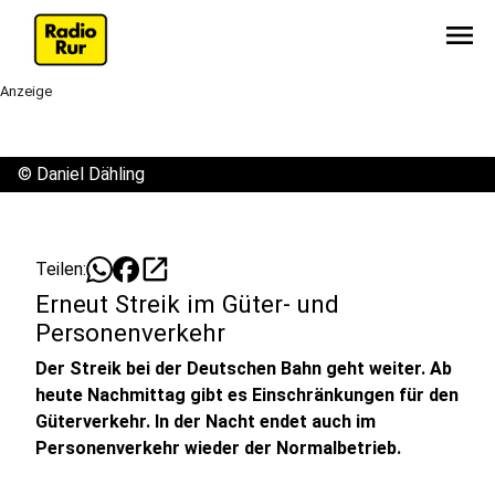
menu
Anzeige
©
Daniel Dähling
open_in_new
Teilen:
Erneut Streik im Güter- und
Personenverkehr
Der Streik bei der Deutschen Bahn geht weiter. Ab
heute Nachmittag gibt es Einschränkungen für den
Güterverkehr. In der Nacht endet auch im
Personenverkehr wieder der Normalbetrieb.