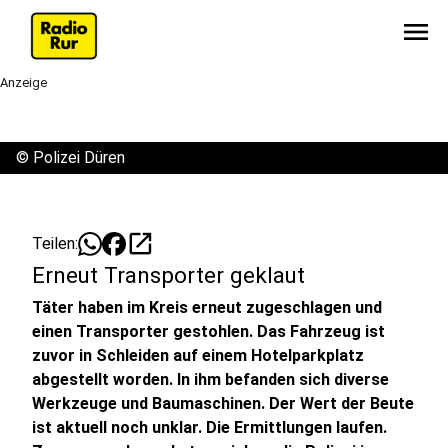
menu
Anzeige
©
Polizei Düren
open_in_new
Teilen:
Erneut Transporter geklaut
Täter haben im Kreis erneut zugeschlagen und
einen Transporter gestohlen. Das Fahrzeug ist
zuvor in Schleiden auf einem Hotelparkplatz
abgestellt worden. In ihm befanden sich diverse
Werkzeuge und Baumaschinen. Der Wert der Beute
ist aktuell noch unklar. Die Ermittlungen laufen.