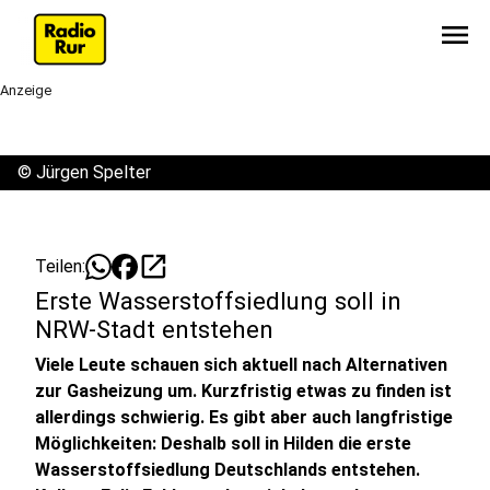
menu
Anzeige
©
Jürgen Spelter
open_in_new
Teilen:
Erste Wasserstoffsiedlung soll in
NRW-Stadt entstehen
Viele Leute schauen sich aktuell nach Alternativen
zur Gasheizung um. Kurzfristig etwas zu finden ist
allerdings schwierig. Es gibt aber auch langfristige
Möglichkeiten: Deshalb soll in Hilden die erste
Wasserstoffsiedlung Deutschlands entstehen.