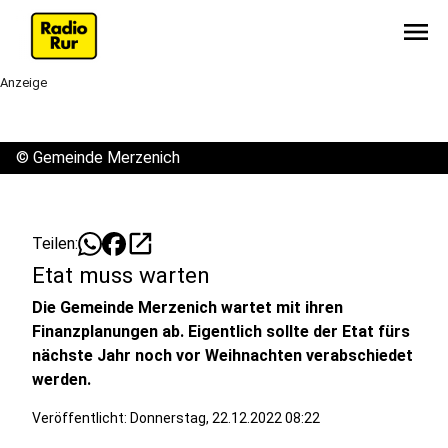
menu
Anzeige
©
Gemeinde Merzenich
open_in_new
Teilen:
Etat muss warten
Die Gemeinde Merzenich wartet mit ihren
Finanzplanungen ab. Eigentlich sollte der Etat fürs
nächste Jahr noch vor Weihnachten verabschiedet
werden.
Veröffentlicht:
Donnerstag, 22.12.2022 08:22