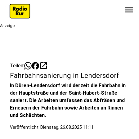
menu
Anzeige
open_in_new
Teilen:
Fahrbahnsanierung in Lendersdorf
In Düren-Lendersdorf wird derzeit die Fahrbahn in
der Hauptstraße und der Saint-Hubert-Straße
saniert. Die Arbeiten umfassen das Abfräsen und
Erneuern der Fahrbahn sowie Arbeiten an Rinnen
und Schächten.
Veröffentlicht:
Dienstag, 26.08.2025 11:11