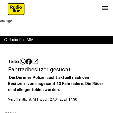
menu
Anzeige
©
Radio Rur, MM
open_in_new
Teilen:
Fahrradbesitzer gesucht
Die Dürener Polizei sucht aktuell nach den
Besitzern von insgesamt 13 Fahrrädern. Die Räder
sind alle gestohlen worden.
Veröffentlicht:
Mittwoch, 27.01.2021 14:30