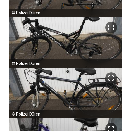
©
Polizei Düren
crop_free
©
Polizei Düren
crop_free
©
Polizei Düren
crop_free