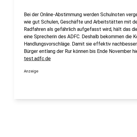
Bei der Online-Abstimmung werden Schulnoten verg
wie gut Schulen, Geschäfte und Arbeitstätten mit d
Radfahren als gefährlich aufgefasst wird, hält das d
eine Sprecherin des ADFC. Deshalb bekommen die K
Handlungsvorschläge. Damit sie effektiv nachbessern
Bürger entlang der Rur können bis Ende November h
test.adfc.de
Anzeige