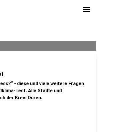
menu
et
ess?“ - diese und viele weitere Fragen
dklima-Test. Alle Städte und
ch der Kreis Düren.