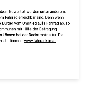
eben. Bewertet werden unter anderem,
em Fahrrad erreichbar sind. Denn wenn
ie Bürger vom Umstieg aufs Fahrrad ab, so
ommunen mit Hilfe der Befragung
 können bei der Radinfrastruktur. Die
ier abstimmen:
www.fahrradklima-