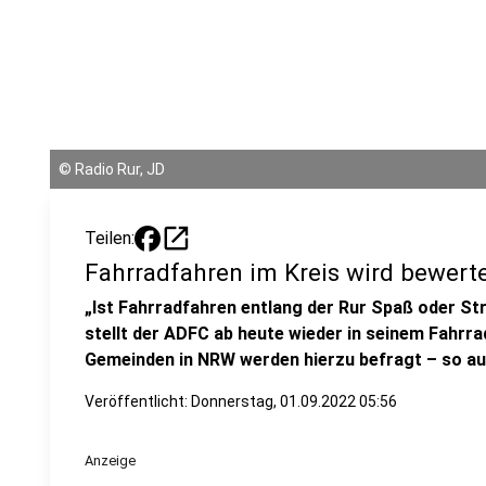
©
Radio Rur, JD
open_in_new
Teilen:
Fahrradfahren im Kreis wird bewert
„Ist Fahrradfahren entlang der Rur Spaß oder Str
stellt der ADFC ab heute wieder in seinem Fahrra
Gemeinden in NRW werden hierzu befragt – so au
Veröffentlicht:
Donnerstag, 01.09.2022 05:56
Anzeige