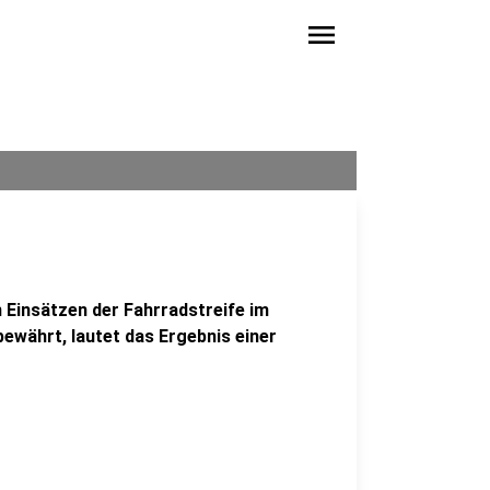
menu
n Einsätzen der Fahrradstreife im
ewährt, lautet das Ergebnis einer