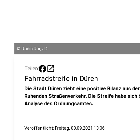
©
Radio Rur, JD
open_in_new
Teilen:
Fahrradstreife in Düren
Die Stadt Düren zieht eine positive Bilanz aus de
Ruhenden Straßenverkehr. Die Streife habe sich b
Analyse des Ordnungsamtes.
Veröffentlicht:
Freitag, 03.09.2021 13:06