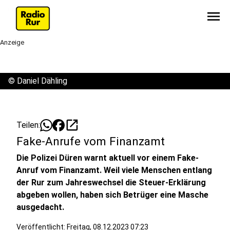
menu
Anzeige
©
Daniel Dähling
open_in_new
Teilen:
Fake-Anrufe vom Finanzamt
Die Polizei Düren warnt aktuell vor einem Fake-
Anruf vom Finanzamt. Weil viele Menschen entlang
der Rur zum Jahreswechsel die Steuer-Erklärung
abgeben wollen, haben sich Betrüger eine Masche
ausgedacht.
Veröffentlicht:
Freitag, 08.12.2023 07:23