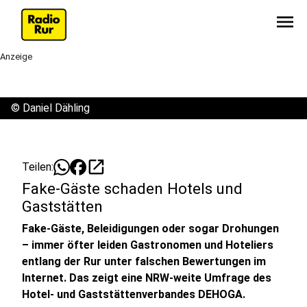
menu
Anzeige
©
Daniel Dähling
open_in_new
Teilen:
Fake-Gäste schaden Hotels und
Gaststätten
Fake-Gäste, Beleidigungen oder sogar Drohungen
– immer öfter leiden Gastronomen und Hoteliers
entlang der Rur unter falschen Bewertungen im
Internet. Das zeigt eine NRW-weite Umfrage des
Hotel- und Gaststättenverbandes DEHOGA.