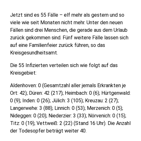
Jetzt sind es 55 Fälle – elf mehr als gestern und so
viele wie seit Monaten nicht mehr. Unter den neuen
Fällen sind drei Menschen, die gerade aus dem Urlaub
zurück gekommen sind. Fünf weitere Fälle lassen sich
auf eine Familienfeier zurück führen, so das
Kreisgesundheitsamt.
Die 55 Infizierten verteilen sich wie folgt auf das
Kreisgebiet:
Aldenhoven: 0 (Gesamtzahl aller jemals Erkrankten je
Ort: 42); Düren: 42 (217); Heimbach: 0 (6); Hürtgenwald:
0 (9); Inden: 0 (26); Jülich: 3 (105); Kreuzau: 2 (27);
Langerwehe: 3 (88); Linnich: 0 (53); Merzenich: 0 (5);
Nideggen: 0 (20); Niederzier: 3 (33); Nörvenich: 0 (15);
Titz: 0 (19); Vettweiß: 2 (22) (Stand 16 Uhr). Die Anzahl
der Todesopfer beträgt weiter 40.