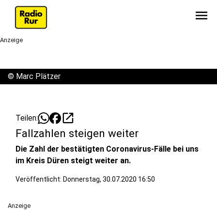
menu
Anzeige
©
Marc Plätzer
open_in_new
Teilen:
Fallzahlen steigen weiter
Die Zahl der bestätigten Coronavirus-Fälle bei uns
im Kreis Düren steigt weiter an.
Veröffentlicht:
Donnerstag, 30.07.2020 16:50
Anzeige