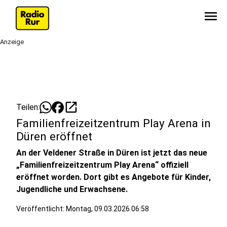
menu
Anzeige
open_in_new
Teilen:
Familienfreizeitzentrum Play Arena in
Düren eröffnet
An der Veldener Straße in Düren ist jetzt das neue
„Familienfreizeitzentrum Play Arena“ offiziell
eröffnet worden. Dort gibt es Angebote für Kinder,
Jugendliche und Erwachsene.
Veröffentlicht:
Montag, 09.03.2026 06:58