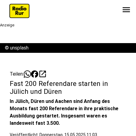
menu
Anzeige
©
unsplash
open_in_new
Teilen:
Fast 200 Referendare starten in
Jülich und Düren
In Jülich, Düren und Aachen sind Anfang des
Monats fast 200 Referendare in ihre praktische
Ausbildung gestartet. Insgesamt waren es
landesweit fast 3.500.
Veröffentlicht:
Donnerstag, 15.05.2025 11:03