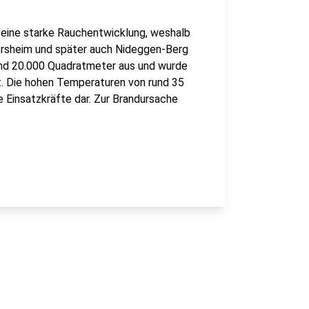
e eine starke Rauchentwicklung, weshalb
rsheim und später auch Nideggen-Berg
rund 20.000 Quadratmeter aus und wurde
t. Die hohen Temperaturen von rund 35
e Einsatzkräfte dar. Zur Brandursache