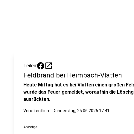
open_in_new
Teilen:
Feldbrand bei Heimbach-Vlatten
Heute Mittag hat es bei Vlatten einen großen Fe
wurde das Feuer gemeldet, woraufhin die Löschg
ausrückten.
Veröffentlicht:
Donnerstag, 25.06.2026 17:41
Anzeige