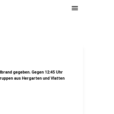
menu
ldbrand gegeben. Gegen 12:45 Uhr
ruppen aus Hergarten und Vlatten