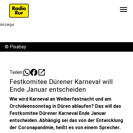
menu
Anzeige
©
Pixabay
open_in_new
Teilen:
Festkomitee Dürener Karneval will
Ende Januar entscheiden
Wie wird Karneval an Weiberfastnacht und am
Orchideensonntag in Düren ablaufen? Das will das
Festkomitee Dürener Karneval Ende Januar
entscheiden. Abhängig sei das von der Entwicklung
der Coronapandmie, heißt es von einem Sprecher.