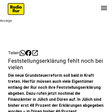
menu
Anzeige
open_in_new
Teilen:
Feststellungserklärung fehlt noch bei
vielen
Die neue Grundsteuerreform soll bald in Kraft
treten. Hierfür müssen auch viele Eigentümer
entlang der Rur noch ihre Feststellungserklärung
abgeben. Dazu rufen jetzt nochmal die
Finanzämter in Jülich und Düren auf. In Jülich sind
bisher erst 48 Prozent der Erklärungen abgegeben
worden – in Düren bisher 46 Prozent.