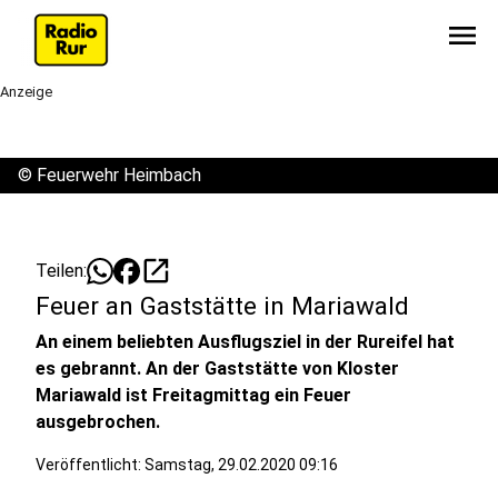
menu
Anzeige
©
Feuerwehr Heimbach
open_in_new
Teilen:
Feuer an Gaststätte in Mariawald
An einem beliebten Ausflugsziel in der Rureifel hat
es gebrannt. An der Gaststätte von Kloster
Mariawald ist Freitagmittag ein Feuer
ausgebrochen.
Veröffentlicht:
Samstag, 29.02.2020 09:16