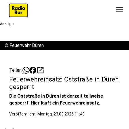
menu
Anzeige
©
Feuerwehr Düren
open_in_new
Teilen:
Feuerwehreinsatz: Oststraße in Düren
gesperrt
Die Oststraße in Düren ist derzeit teilweise
gesperrt. Hier läuft ein Feuerwehreinsatz.
Veröffentlicht:
Montag, 23.03.2026 11:40