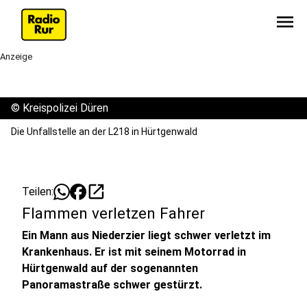
menu
Anzeige
©
Kreispolizei Düren
Die Unfallstelle an der L218 in Hürtgenwald
open_in_new
Teilen:
Flammen verletzen Fahrer
Ein Mann aus Niederzier liegt schwer verletzt im
Krankenhaus. Er ist mit seinem Motorrad in
Hürtgenwald auf der sogenannten
Panoramastraße schwer gestürzt.