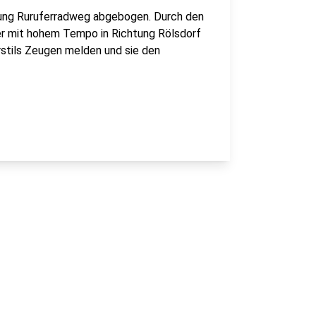
chtung Ruruferradweg abgebogen. Durch den
er mit hohem Tempo in Richtung Rölsdorf
hrstils Zeugen melden und sie den