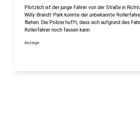
Plötzlich ist der junge Fahrer von der Straße in Ri
Willy-Brandt-Park konnte der unbekannte Rollerfahr
fliehen. Die Polizei hofft, dass sich aufgrund des Fa
Rollerfahrer noch fassen kann.
Anzeige