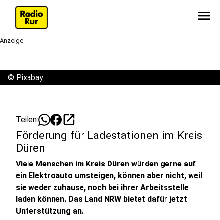
menu
Anzeige
©
Pixabay
open_in_new
Teilen:
Förderung für Ladestationen im Kreis
Düren
Viele Menschen im Kreis Düren würden gerne auf
ein Elektroauto umsteigen, können aber nicht, weil
sie weder zuhause, noch bei ihrer Arbeitsstelle
laden können. Das Land NRW bietet dafür jetzt
Unterstützung an.