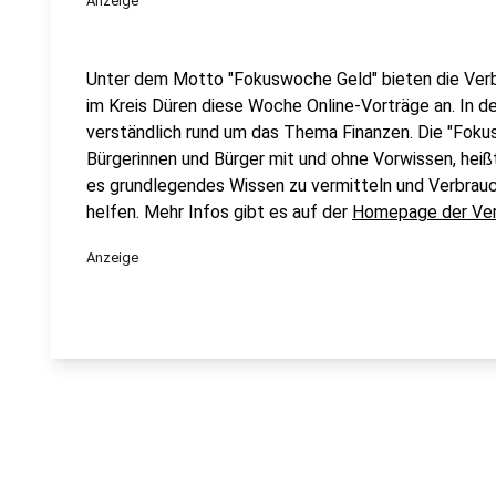
Anzeige
Unter dem Motto "Fokuswoche Geld" bieten die Verbr
im Kreis Düren diese Woche Online-Vorträge an. In d
verständlich rund um das Thema Finanzen. Die "Fokus
Bürgerinnen und Bürger mit und ohne Vorwissen, heißt
es grundlegendes Wissen zu vermitteln und Verbrau
helfen. Mehr Infos gibt es auf der
Homepage der Ver
Anzeige