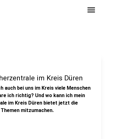
menu
herzentrale im Kreis Düren
h auch bei uns im Kreis viele Menschen
re ich richtig? Und wo kann ich mein
e im Kreis Düren bietet jetzt die
en Themen mitzumachen.