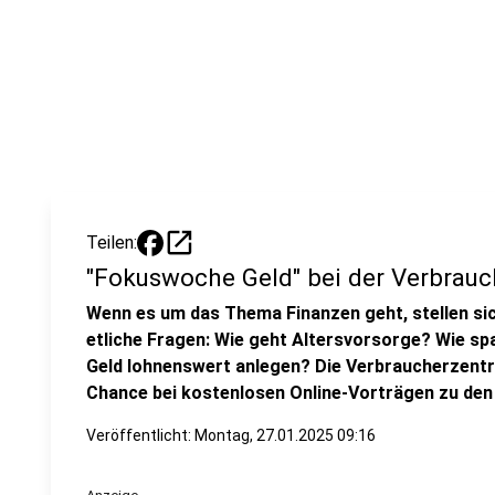
open_in_new
Teilen:
"Fokuswoche Geld" bei der Verbrauc
Wenn es um das Thema Finanzen geht, stellen sic
etliche Fragen: Wie geht Altersvorsorge? Wie spa
Geld lohnenswert anlegen? Die Verbraucherzentral
Chance bei kostenlosen Online-Vorträgen zu d
Veröffentlicht:
Montag, 27.01.2025 09:16