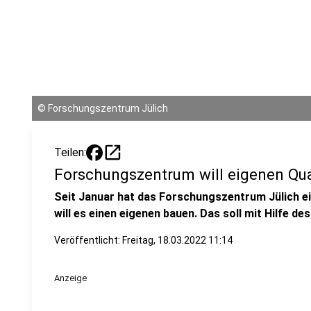
©
Forschungszentrum Jülich
open_in_new
Teilen:
Forschungszentrum will eigenen Q
Seit Januar hat das Forschungszentrum Jülich e
will es einen eigenen bauen. Das soll mit Hilfe d
Veröffentlicht:
Freitag, 18.03.2022 11:14
Anzeige