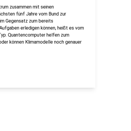
trum zusammen mit seinen
nächsten fünf Jahre vom Bund zur
 im Gegensatz zum bereits
Aufgaben erledigen können, heißt es vom
r Typ. Quantencomputer helfen zum
 oder können Klimamodelle noch genauer