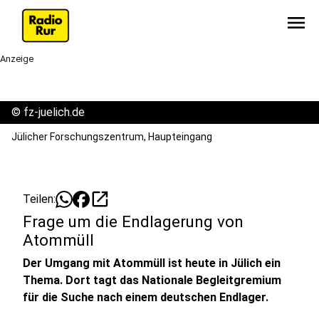
menu
Anzeige
©
fz-juelich.de
Jülicher Forschungszentrum, Haupteingang
open_in_new
Teilen:
Frage um die Endlagerung von
Atommüll
Der Umgang mit Atommüll ist heute in Jülich ein
Thema. Dort tagt das Nationale Begleitgremium
für die Suche nach einem deutschen Endlager.