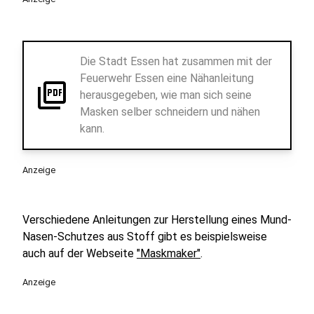
Die Stadt Essen hat zusammen mit der
Feuerwehr Essen eine Nähanleitung
picture_as_pdf
herausgegeben, wie man sich seine
Masken selber schneidern und nähen
kann.
Anzeige
Verschiedene Anleitungen zur Herstellung eines Mund-
Nasen-Schutzes aus Stoff gibt es beispielsweise
auch auf der Webseite
"Maskmaker"
.
Anzeige