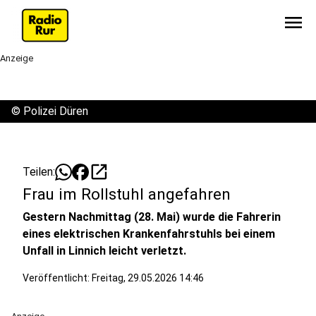
menu
Anzeige
©
Polizei Düren
open_in_new
Teilen:
Frau im Rollstuhl angefahren
Gestern Nachmittag (28. Mai) wurde die Fahrerin
eines elektrischen Krankenfahrstuhls bei einem
Unfall in Linnich leicht verletzt.
Veröffentlicht:
Freitag, 29.05.2026 14:46