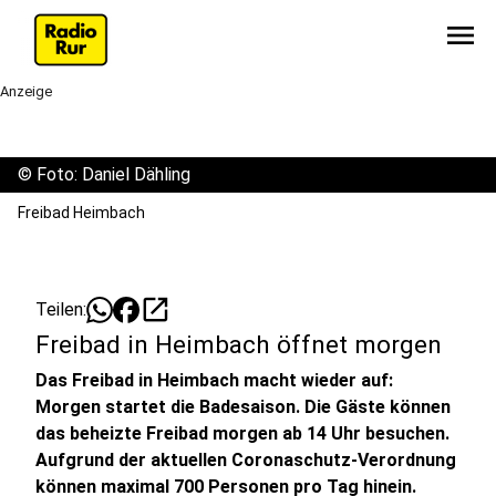
menu
Anzeige
©
Foto: Daniel Dähling
Freibad Heimbach
open_in_new
Teilen:
Freibad in Heimbach öffnet morgen
Das Freibad in Heimbach macht wieder auf:
Morgen startet die Badesaison. Die Gäste können
das beheizte Freibad morgen ab 14 Uhr besuchen.
Aufgrund der aktuellen Coronaschutz-Verordnung
können maximal 700 Personen pro Tag hinein.