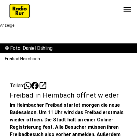
menu
Anzeige
©
Foto: Daniel Dähling
Freibad Heimbach
open_in_new
Teilen:
Freibad in Heimbach öffnet wieder
Im Heimbacher Freibad startet morgen die neue
Badesaison. Um 11 Uhr wird das Freibad erstmals
wieder öffnen. Die Stadt hält an einer Online-
Registrierung fest. Alle Besucher müssen ihren
Freibadbesuch also vorher anmelden. Außerdem