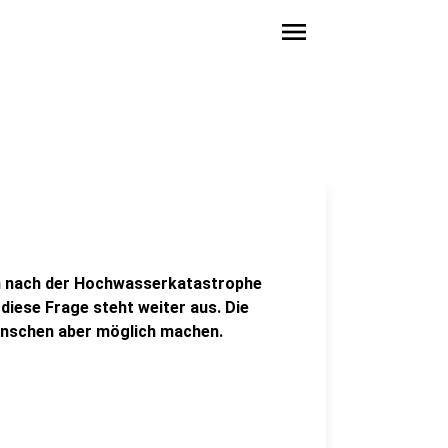
menu
h nach der Hochwasserkatastrophe
ese Frage steht weiter aus. Die
Menschen aber möglich machen.