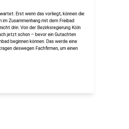
artet. Erst wenn das vorliegt, können die
ten im Zusammenhang mit dem Freibad
nicht drin. Von der Bezirksregierung Köln
ch jetzt schon – bevor ein Gutachten
bad beginnen können. Das werde eine
tragen deswegen Fachfirmen, um einen