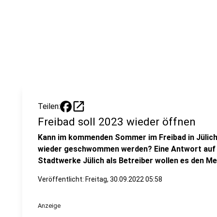
open_in_new
Teilen:
Freibad soll 2023 wieder öffnen
Kann im kommenden Sommer im Freibad in Jülic
wieder geschwommen werden? Eine Antwort auf di
Stadtwerke Jülich als Betreiber wollen es den 
Veröffentlicht:
Freitag, 30.09.2022 05:58
Anzeige