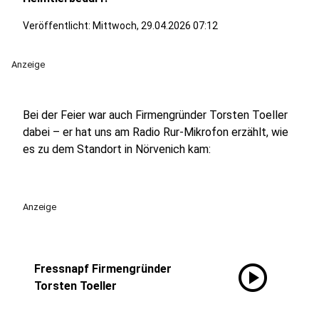
Veröffentlicht:
Mittwoch, 29.04.2026 07:12
Anzeige
Bei der Feier war auch Firmengründer Torsten Toeller
dabei – er hat uns am Radio Rur-Mikrofon erzählt, wie
es zu dem Standort in Nörvenich kam:
Anzeige
play_circle
Fressnapf Firmengründer
Torsten Toeller