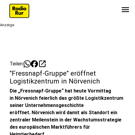
menu
Anzeige
open_in_new
Teilen:
"Fressnapf-Gruppe" eröffnet
Logistikzentrum in Nörvenich
Die „Fressnapf-Gruppe“ hat heute Vormittag
in Nörvenich feierlich das größte Logistikzentrum
seiner Unternehmensgeschichte
eröffnet. Nörvenich wird damit als Standort ein
zentraler Meilenstein in der Wachstumsstrategie
des europäischen Marktführers für
Heimtierbedarf.